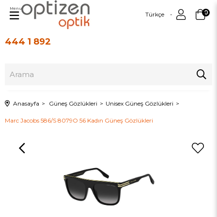
Menu
0
Türkçe
444 1 892
Üye Girişi
Üye Ol
Anasayfa
Güneş Gözlükleri
Unisex Güneş Gözlükleri
Marc Jacobs 586/S 8079O 56 Kadın Güneş Gözlükleri