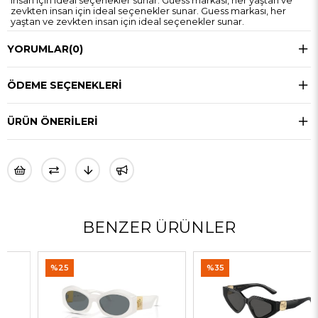
insan için ideal seçenekler sunar. Guess markası, her yaştan ve
zevkten insan için ideal seçenekler sunar. Guess markası, her
yaştan ve zevkten insan için ideal seçenekler sunar.
YORUMLAR
(0)
ÖDEME SEÇENEKLERI
ÜRÜN ÖNERILERI
BENZER ÜRÜNLER
%25
%35