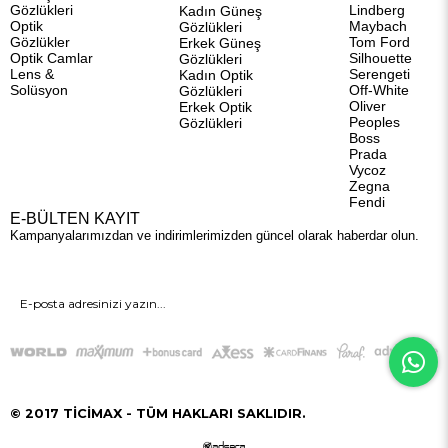
Gözlükleri
Lindberg
Kadın Güneş
Optik
Maybach
Gözlükleri
Gözlükler
Tom Ford
Erkek Güneş
Optik Camlar
Silhouette
Gözlükleri
Lens &
Serengeti
Kadın Optik
Solüsyon
Off-White
Gözlükleri
Oliver
Erkek Optik
Peoples
Gözlükleri
Boss
Prada
Vycoz
Zegna
Fendi
E-BÜLTEN KAYIT
Kampanyalarımızdan ve indirimlerimizden güncel olarak haberdar olun.
GÖNDER
© 2017 TİCİMAX - TÜM HAKLARI SAKLIDIR.