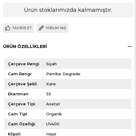
Ürün stoklarımızda kalmamıştır.
TAVSIYE ET
YORUM YAZ
ÜRÜN ÖZELLIKLERI
Çerçeve Rengi
Siyah
Cam Rengi
Pembe Degrade
Çerçeve Şekli
Kare
Ekartman
55
Çerçeve Tipi
Asetat
Cam Tipi
Organik
Cam Özelliği
UV400
Klipsli
Hayır