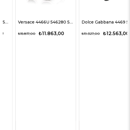
Versace 4466U 546280 54 G Kadın Güneş Gözlükleri
Dolce Gabbana 4469 501/87 59 G Kadın Güneş Gözlükleri
₺11.863,00
₺12.563,00
₺15.817,00
₺19.327,00