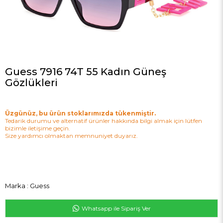
Guess 7916 74T 55 Kadın Güneş
Gözlükleri
Üzgünüz, bu ürün stoklarımızda tükenmiştir.
Tedarik durumu ve alternatif ürünler hakkında bilgi almak için lütfen
bizimle iletişime geçin.
Size yardımcı olmaktan memnuniyet duyarız.
Marka
:
Guess
Whatsapp ile Sipariş Ver