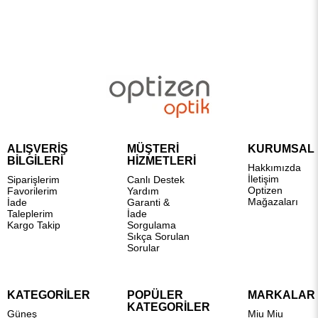
ALIŞVERİŞ
MÜŞTERİ
KURUMSAL
BİLGİLERİ
HİZMETLERİ
Hakkımızda
İletişim
Siparişlerim
Canlı Destek
Optizen
Favorilerim
Yardım
Mağazaları
İade
Garanti &
Taleplerim
İade
Kargo Takip
Sorgulama
Sıkça Sorulan
Sorular
KATEGORİLER
POPÜLER
MARKALAR
KATEGORİLER
Güneş
Miu Miu