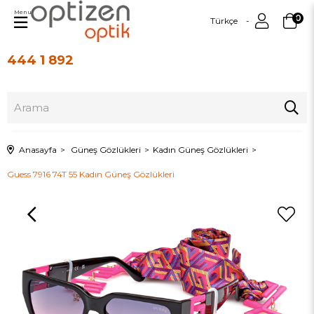
Menu
0
Türkçe
444 1 892
Üye Girişi
Üye Ol
Anasayfa
Güneş Gözlükleri
Kadın Güneş Gözlükleri
Guess 7916 74T 55 Kadın Güneş Gözlükleri