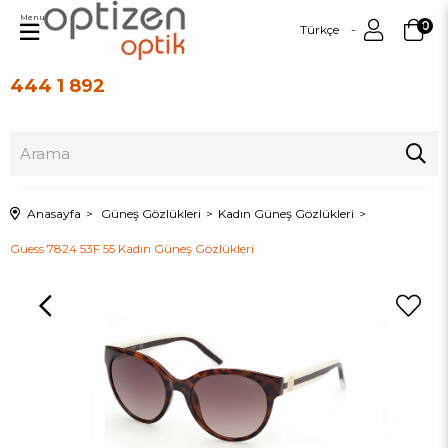
Menu
0
Türkçe
444 1 892
Üye Girişi
Üye Ol
Anasayfa
Güneş Gözlükleri
Kadın Güneş Gözlükleri
Guess 7824 53F 55 Kadın Güneş Gözlükleri