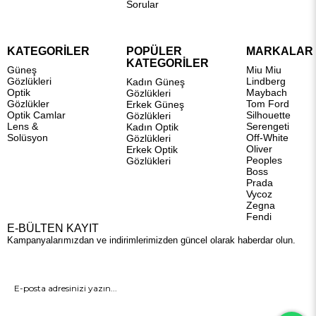
Sorular
KATEGORİLER
POPÜLER
MARKALAR
KATEGORİLER
Güneş
Miu Miu
Gözlükleri
Lindberg
Kadın Güneş
Optik
Maybach
Gözlükleri
Gözlükler
Tom Ford
Erkek Güneş
Optik Camlar
Silhouette
Gözlükleri
Lens &
Serengeti
Kadın Optik
Solüsyon
Off-White
Gözlükleri
Oliver
Erkek Optik
Peoples
Gözlükleri
Boss
Prada
Vycoz
Zegna
Fendi
E-BÜLTEN KAYIT
Kampanyalarımızdan ve indirimlerimizden güncel olarak haberdar olun.