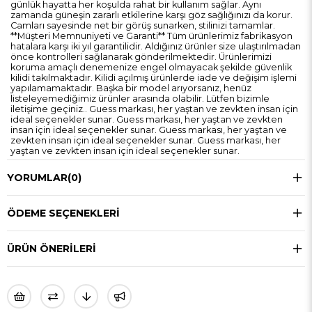
günlük hayatta her koşulda rahat bir kullanım sağlar. Aynı
zamanda güneşin zararlı etkilerine karşı göz sağlığınızı da korur.
Camları sayesinde net bir görüş sunarken, stilinizi tamamlar.
**Müşteri Memnuniyeti ve Garanti** Tüm ürünlerimiz fabrikasyon
hatalara karşı iki yıl garantilidir. Aldığınız ürünler size ulaştırılmadan
önce kontrolleri sağlanarak gönderilmektedir. Ürünlerimizi
koruma amaçlı denemenize engel olmayacak şekilde güvenlik
kilidi takılmaktadır. Kilidi açılmış ürünlerde iade ve değişim işlemi
yapılamamaktadır. Başka bir model arıyorsanız, henüz
listeleyemediğimiz ürünler arasında olabilir. Lütfen bizimle
iletişime geçiniz.. Guess markası, her yaştan ve zevkten insan için
ideal seçenekler sunar. Guess markası, her yaştan ve zevkten
insan için ideal seçenekler sunar. Guess markası, her yaştan ve
zevkten insan için ideal seçenekler sunar. Guess markası, her
yaştan ve zevkten insan için ideal seçenekler sunar.
YORUMLAR
(0)
ÖDEME SEÇENEKLERI
ÜRÜN ÖNERILERI