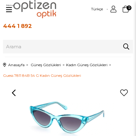
Menu
0
Türkçe
444 1 892
Üye Girişi
Üye Ol
Anasayfa
Güneş Gözlükleri
Kadın Güneş Gözlükleri
Guess 7811 84B 54 G Kadın Güneş Gözlükleri