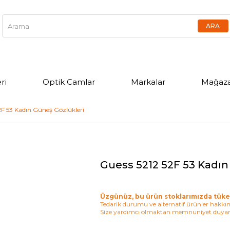
ri
Optik Camlar
Markalar
Mağaza
2F 53 Kadın Güneş Gözlükleri
Guess 5212 52F 53 Kadın
Üzgünüz, bu ürün stoklarımızda tüke
Tedarik durumu ve alternatif ürünler hakkınd
Size yardımcı olmaktan memnuniyet duyar