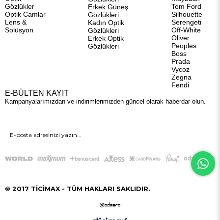
Gözlükler
Tom Ford
Erkek Güneş
Optik Camlar
Silhouette
Gözlükleri
Lens &
Serengeti
Kadın Optik
Solüsyon
Off-White
Gözlükleri
Oliver
Erkek Optik
Peoples
Gözlükleri
Boss
Prada
Vycoz
Zegna
Fendi
E-BÜLTEN KAYIT
Kampanyalarımızdan ve indirimlerimizden güncel olarak haberdar olun.
GÖNDER
© 2017 TİCİMAX - TÜM HAKLARI SAKLIDIR.