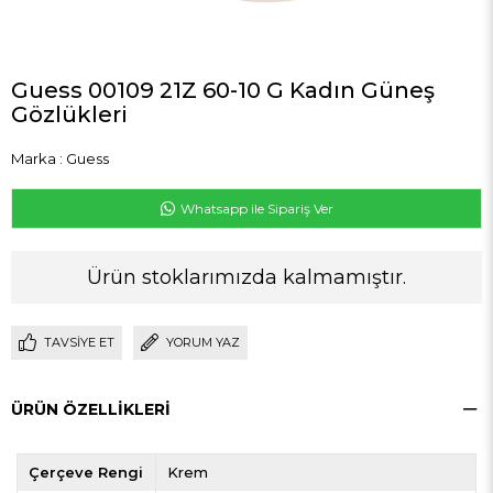
Guess 00109 21Z 60-10 G Kadın Güneş
Gözlükleri
Marka
:
Guess
Whatsapp ile Sipariş Ver
Ürün stoklarımızda kalmamıştır.
TAVSIYE ET
YORUM YAZ
ÜRÜN ÖZELLIKLERI
Çerçeve Rengi
Krem