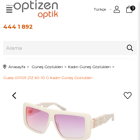
Menu
0
Türkçe
444 1 892
Üye Girişi
Üye Ol
Anasayfa
Güneş Gözlükleri
Kadın Güneş Gözlükleri
Guess 00109 21Z 60-10 G Kadın Güneş Gözlükleri