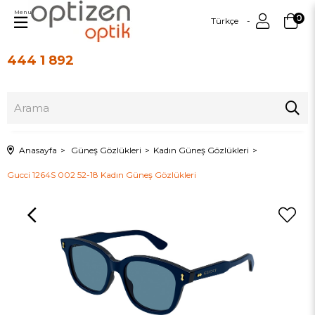
Menu
0
Türkçe
444 1 892
Üye Girişi
Üye Ol
Anasayfa
Güneş Gözlükleri
Kadın Güneş Gözlükleri
Gucci 1264S 002 52-18 Kadın Güneş Gözlükleri