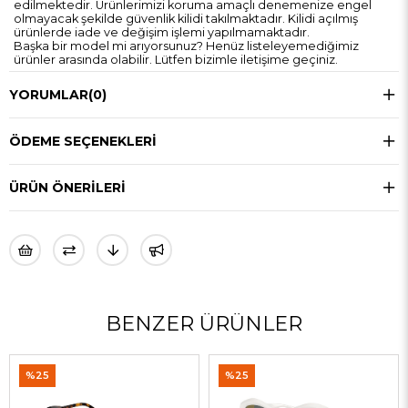
edilmektedir. Ürünlerimizi koruma amaçlı denemenize engel
olmayacak şekilde güvenlik kilidi takılmaktadır. Kilidi açılmış
ürünlerde iade ve değişim işlemi yapılmamaktadır.
Başka bir model mi arıyorsunuz? Henüz listeleyemediğimiz
ürünler arasında olabilir. Lütfen bizimle iletişime geçiniz.
YORUMLAR
(0)
ÖDEME SEÇENEKLERI
ÜRÜN ÖNERILERI
BENZER ÜRÜNLER
%25
%25