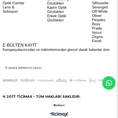
Optik Camlar
Silhouette
Gözlükleri
Lens &
Serengeti
Kadın Optik
Solüsyon
Off-White
Gözlükleri
Oliver
Erkek Optik
Peoples
Gözlükleri
Boss
Prada
Vycoz
Zegna
Fendi
E-BÜLTEN KAYIT
Kampanyalarımızdan ve indirimlerimizden güncel olarak haberdar olun.
GÖNDER
© 2017 TİCİMAX - TÜM HAKLARI SAKLIDIR.