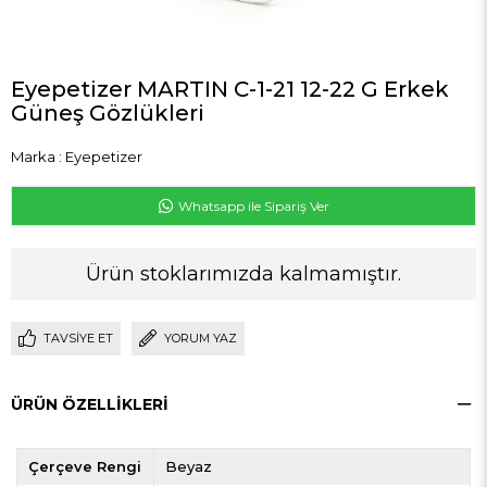
Eyepetizer MARTIN C-1-21 12-22 G Erkek
Güneş Gözlükleri
Marka
:
Eyepetizer
Whatsapp ile Sipariş Ver
Ürün stoklarımızda kalmamıştır.
TAVSIYE ET
YORUM YAZ
ÜRÜN ÖZELLIKLERI
Çerçeve Rengi
Beyaz