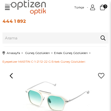
Menu
0
Türkçe
444 1 892
Üye Girişi
Üye Ol
Anasayfa
Güneş Gözlükleri
Erkek Güneş Gözlükleri
Eyepetizer MARTIN C-1-21 12-22 G Erkek Güneş Gözlükleri