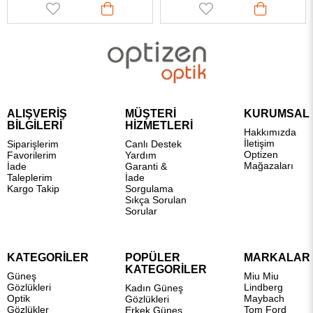
ALIŞVERİŞ
MÜŞTERİ
KURUMSAL
BİLGİLERİ
HİZMETLERİ
Hakkımızda
İletişim
Siparişlerim
Canlı Destek
Optizen
Favorilerim
Yardım
Mağazaları
İade
Garanti &
Taleplerim
İade
Kargo Takip
Sorgulama
Sıkça Sorulan
Sorular
KATEGORİLER
POPÜLER
MARKALAR
KATEGORİLER
Güneş
Miu Miu
Gözlükleri
Lindberg
Kadın Güneş
Optik
Maybach
Gözlükleri
Gözlükler
Tom Ford
Erkek Güneş