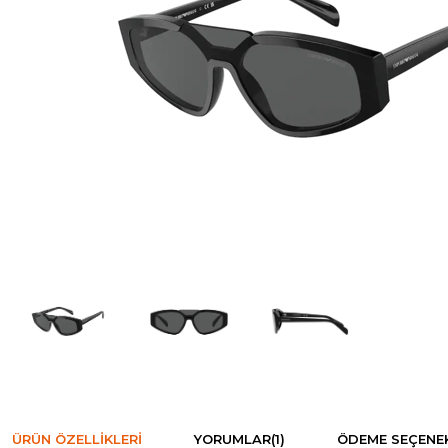
ÜRÜN ÖZELLIKLERI
YORUMLAR
(1)
ÖDEME SEÇENEK