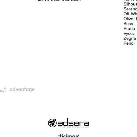
Silhou
Sereng
Off-Wh
Oliver
Boss
Prada
Vycoz
Zegna
Fendi