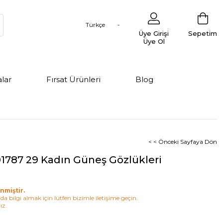
Türkçe
Üye Girişi
Sepetim
Üye Ol
lar
Fırsat Ürünleri
Blog
< < Önceki Sayfaya Dön
1787 29 Kadın Güneş Gözlükleri
nmiştir.
a bilgi almak için lütfen bizimle iletişime geçin.
ız.