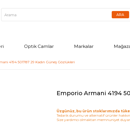
ri
Optik Camlar
Markalar
Mağaza
ani 4194 501787 29 Kadın Güneş Gözlükleri
Emporio Armani 4194 50
Üzgünüz, bu ürün stoklarımızda tüke
Tedarik durumu ve alternatif ürünler hakkınd
Size yardımcı olmaktan memnuniyet duyar