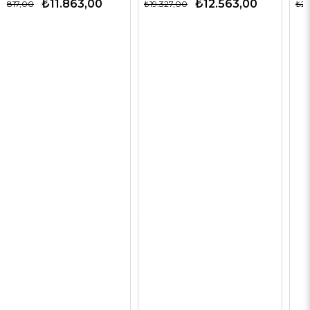
₺12.563,00
₺9.900,00
₺19.327,00
₺24.750,00