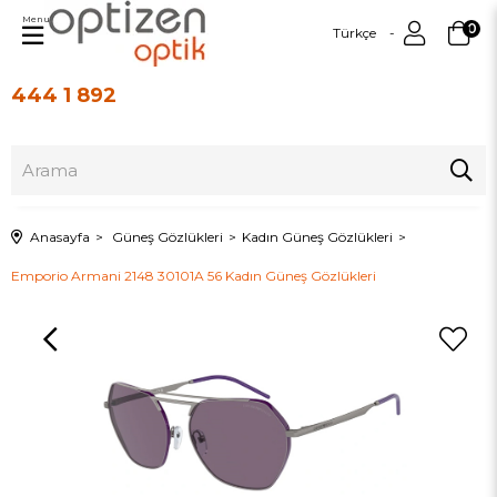
Menu
0
Türkçe
444 1 892
Üye Girişi
Üye Ol
Anasayfa
Güneş Gözlükleri
Kadın Güneş Gözlükleri
Emporio Armani 2148 30101A 56 Kadın Güneş Gözlükleri