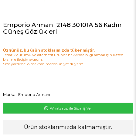
Emporio Armani 2148 30101A 56 Kadın
Güneş Gözlükleri
Üzgünüz, bu ürün stoklarımızda tükenmiştir.
Tedarik durumu ve alternatif ürünler hakkında bilgi almak için lütfen
bizimle iletişime geçin.
Size yardımcı olmaktan memnuniyet duyarız.
Marka
:
Emporio Armani
Whatsapp ile Sipariş Ver
Ürün stoklarımızda kalmamıştır.