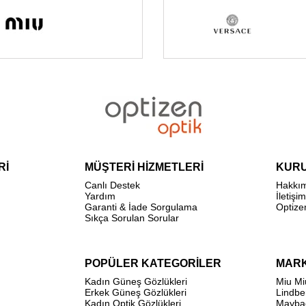
Rİ
MÜŞTERİ HİZMETLERİ
KUR
Canlı Destek
Hakkı
Yardım
İletişim
Garanti & İade Sorgulama
Optize
Sıkça Sorulan Sorular
POPÜLER KATEGORİLER
MAR
Kadın Güneş Gözlükleri
Miu Mi
Erkek Güneş Gözlükleri
Lindbe
Kadın Optik Gözlükleri
Mayba