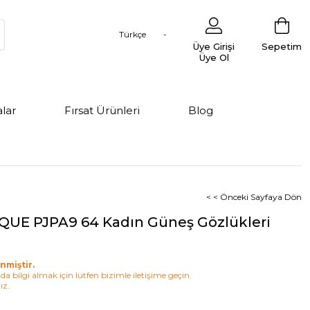
Türkçe
Üye Girişi
Sepetim
Üye Ol
lar
Fırsat Ürünleri
Blog
< < Önceki Sayfaya Dön
IQUE PJPA9 64 Kadın Güneş Gözlükleri
nmiştir.
a bilgi almak için lütfen bizimle iletişime geçin.
ız.