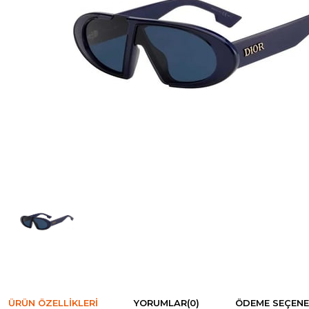
ÜRÜN ÖZELLIKLERI
YORUMLAR
(0)
ÖDEME SEÇENE