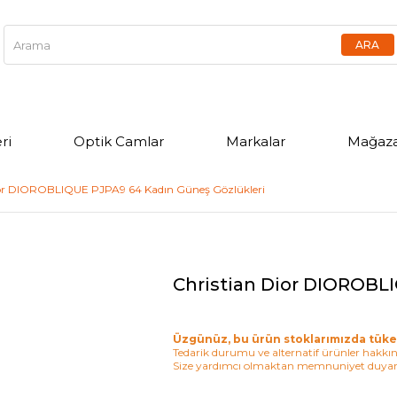
ri
Optik Camlar
Markalar
Mağaza
ior DIOROBLIQUE PJPA9 64 Kadın Güneş Gözlükleri
Christian Dior DIOROBL
Üzgünüz, bu ürün stoklarımızda tüke
Tedarik durumu ve alternatif ürünler hakkınd
Size yardımcı olmaktan memnuniyet duyar