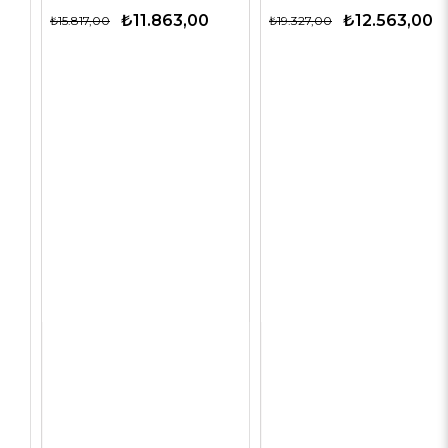
₺11.863,00
₺12.563,00
₺15.817,00
₺19.327,00