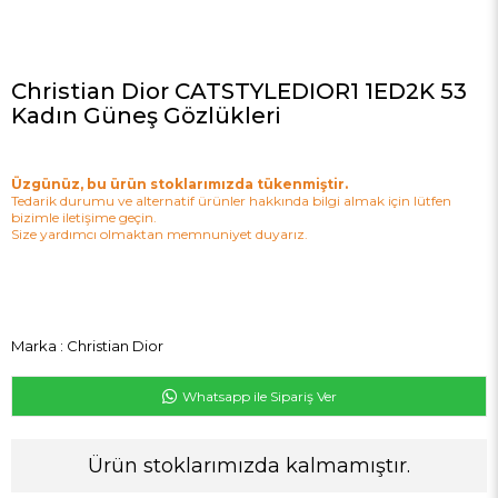
Christian Dior CATSTYLEDIOR1 1ED2K 53
Kadın Güneş Gözlükleri
Üzgünüz, bu ürün stoklarımızda tükenmiştir.
Tedarik durumu ve alternatif ürünler hakkında bilgi almak için lütfen
bizimle iletişime geçin.
Size yardımcı olmaktan memnuniyet duyarız.
Marka
:
Christian Dior
Whatsapp ile Sipariş Ver
Ürün stoklarımızda kalmamıştır.