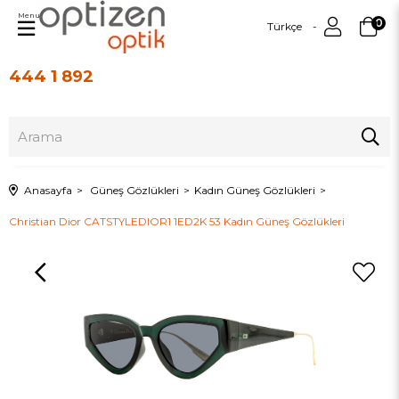
Menu
0
Türkçe
444 1 892
Üye Girişi
Üye Ol
Anasayfa
Güneş Gözlükleri
Kadın Güneş Gözlükleri
Christian Dior CATSTYLEDIOR1 1ED2K 53 Kadın Güneş Gözlükleri