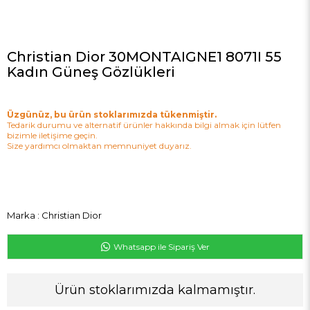
Christian Dior 30MONTAIGNE1 8071I 55
Kadın Güneş Gözlükleri
Üzgünüz, bu ürün stoklarımızda tükenmiştir.
Tedarik durumu ve alternatif ürünler hakkında bilgi almak için lütfen
bizimle iletişime geçin.
Size yardımcı olmaktan memnuniyet duyarız.
Marka
:
Christian Dior
Whatsapp ile Sipariş Ver
Ürün stoklarımızda kalmamıştır.