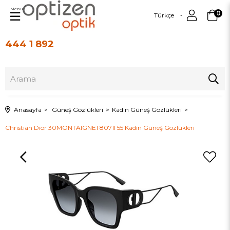
Menu
0
Türkçe
444 1 892
Üye Girişi
Üye Ol
Anasayfa
Güneş Gözlükleri
Kadın Güneş Gözlükleri
Christian Dior 30MONTAIGNE1 8071I 55 Kadın Güneş Gözlükleri