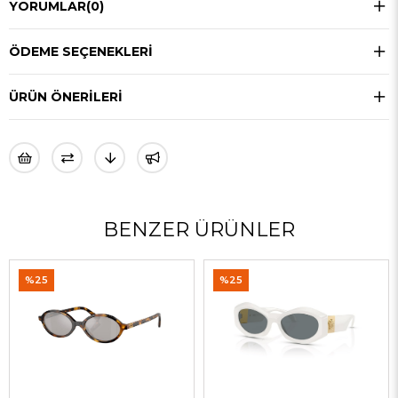
YORUMLAR
(0)
ÖDEME SEÇENEKLERI
ÜRÜN ÖNERILERI
BENZER ÜRÜNLER
%25
%25