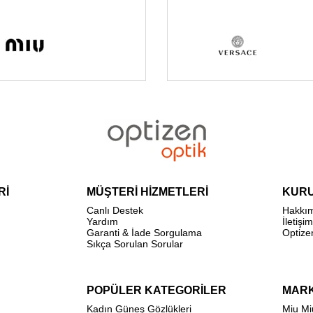
Rİ
MÜŞTERİ HİZMETLERİ
KUR
Canlı Destek
Hakkı
Yardım
İletişim
Garanti & İade Sorgulama
Optize
Sıkça Sorulan Sorular
POPÜLER KATEGORİLER
MAR
Kadın Güneş Gözlükleri
Miu Mi