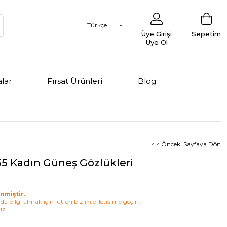
Türkçe
Üye Girişi
Sepetim
Üye Ol
lar
Fırsat Ürünleri
Blog
< < Önceki Sayfaya Dön
5 Kadın Güneş Gözlükleri
nmiştir.
a bilgi almak için lütfen bizimle iletişime geçin.
ız.