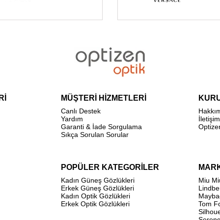
Rİ
MÜŞTERİ HİZMETLERİ
KUR
Canlı Destek
Hakkı
Yardım
İletişim
Garanti & İade Sorgulama
Optize
Sıkça Sorulan Sorular
POPÜLER KATEGORİLER
MAR
Kadın Güneş Gözlükleri
Miu Mi
Erkek Güneş Gözlükleri
Lindbe
Kadın Optik Gözlükleri
Mayba
Erkek Optik Gözlükleri
Tom F
Silhou
Sereng