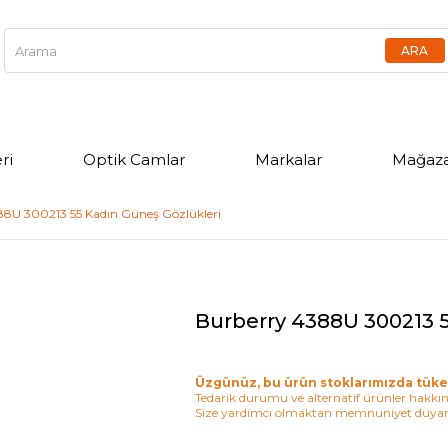
ri
Optik Camlar
Markalar
Mağaza
88U 300213 55 Kadın Güneş Gözlükleri
Burberry 4388U 300213 5
Üzgünüz, bu ürün stoklarımızda tüke
Tedarik durumu ve alternatif ürünler hakkınd
Size yardımcı olmaktan memnuniyet duyar