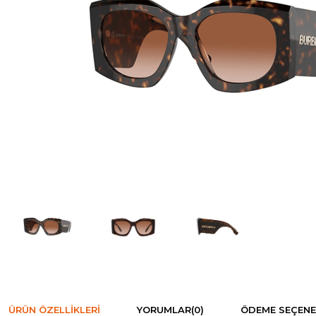
ÜRÜN ÖZELLIKLERI
YORUMLAR
(0)
ÖDEME SEÇENE