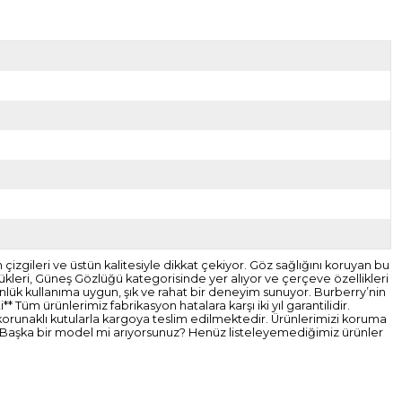
zgileri ve üstün kalitesiyle dikkat çekiyor. Göz sağlığını koruyan bu
kleri, Güneş Gözlüğü kategorisinde yer alıyor ve çerçeve özellikleri
nlük kullanıma uygun, şık ve rahat bir deneyim sunuyor. Burberry’nin
Tüm ürünlerimiz fabrikasyon hatalara karşı iki yıl garantilidir.
 korunaklı kutularla kargoya teslim edilmektedir. Ürünlerimizi koruma
. Başka bir model mi arıyorsunuz? Henüz listeleyemediğimiz ürünler