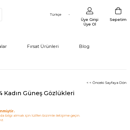
Türkçe
Üye Girişi
Sepetim
Üye Ol
lar
Fırsat Ürünleri
Blog
< < Önceki Sayfaya Dön
4 Kadın Güneş Gözlükleri
nmiştir.
a bilgi almak için lütfen bizimle iletişime geçin.
ız.