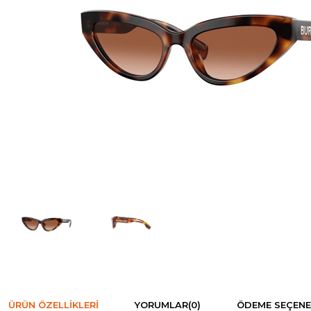
ÜRÜN ÖZELLIKLERI
YORUMLAR
(0)
ÖDEME SEÇENE