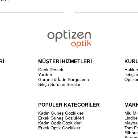
Rİ
MÜŞTERİ HİZMETLERİ
KUR
Canlı Destek
Hakkı
Yardım
İletişim
Garanti & İade Sorgulama
Optize
Sıkça Sorulan Sorular
POPÜLER KATEGORİLER
MAR
Kadın Güneş Gözlükleri
Miu Mi
Erkek Güneş Gözlükleri
Lindbe
Kadın Optik Gözlükleri
Mayba
Erkek Optik Gözlükleri
Tom F
Silhou
Sereng