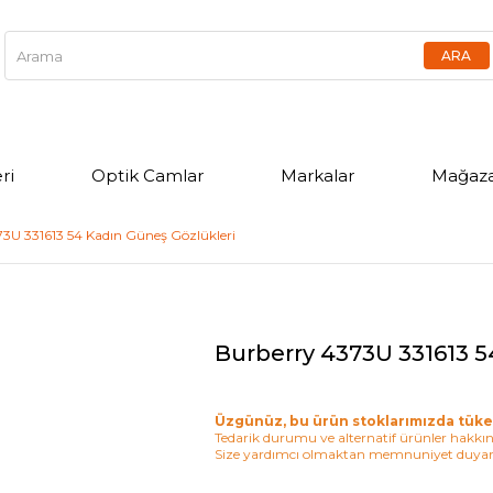
ri
Optik Camlar
Markalar
Mağaza
3U 331613 54 Kadın Güneş Gözlükleri
Burberry 4373U 331613 5
Üzgünüz, bu ürün stoklarımızda tüke
Tedarik durumu ve alternatif ürünler hakkınd
Size yardımcı olmaktan memnuniyet duyar