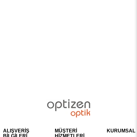
ALIŞVERİŞ
MÜŞTERİ
KURUMSAL
BİLGİLERİ
HİZMETLERİ