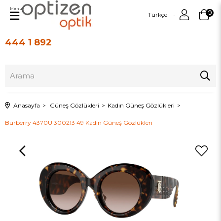
Menu
0
Türkçe
444 1 892
Üye Girişi
Üye Ol
Anasayfa
Güneş Gözlükleri
Kadın Güneş Gözlükleri
Burberry 4370U 300213 49 Kadın Güneş Gözlükleri