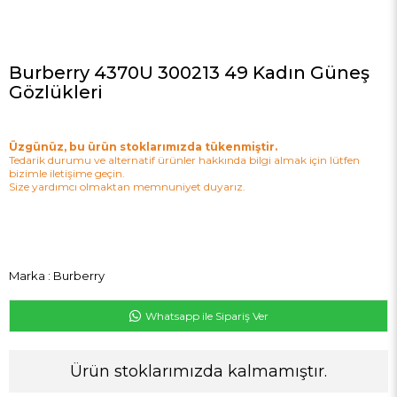
Burberry 4370U 300213 49 Kadın Güneş
Gözlükleri
Üzgünüz, bu ürün stoklarımızda tükenmiştir.
Tedarik durumu ve alternatif ürünler hakkında bilgi almak için lütfen
bizimle iletişime geçin.
Size yardımcı olmaktan memnuniyet duyarız.
Marka
:
Burberry
Whatsapp ile Sipariş Ver
Ürün stoklarımızda kalmamıştır.