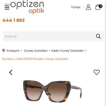
Menu
0
Türkçe
444 1 892
Üye Girişi
Üye Ol
Anasayfa
Güneş Gözlükleri
Kadın Güneş Gözlükleri
Burberry 4366 398113 55 Kadın Güneş Gözlükleri