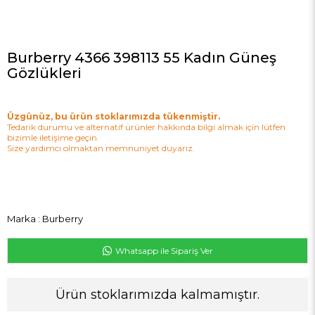
Burberry 4366 398113 55 Kadın Güneş
Gözlükleri
Üzgünüz, bu ürün stoklarımızda tükenmiştir.
Tedarik durumu ve alternatif ürünler hakkında bilgi almak için lütfen
bizimle iletişime geçin.
Size yardımcı olmaktan memnuniyet duyarız.
Marka
:
Burberry
Whatsapp ile Sipariş Ver
Ürün stoklarımızda kalmamıştır.