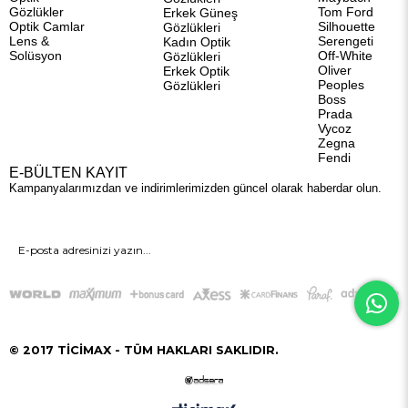
Gözlükler
Tom Ford
Erkek Güneş
Optik Camlar
Silhouette
Gözlükleri
Lens &
Serengeti
Kadın Optik
Solüsyon
Off-White
Gözlükleri
Oliver
Erkek Optik
Peoples
Gözlükleri
Boss
Prada
Vycoz
Zegna
Fendi
E-BÜLTEN KAYIT
Kampanyalarımızdan ve indirimlerimizden güncel olarak haberdar olun.
GÖNDER
© 2017 TİCİMAX - TÜM HAKLARI SAKLIDIR.