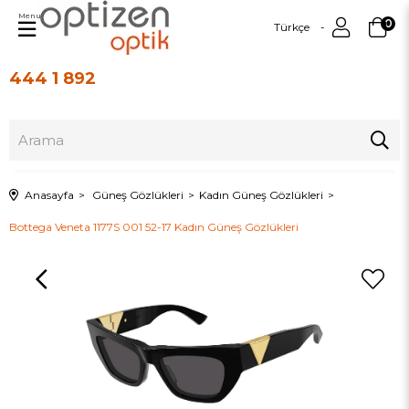
Menu
0
Türkçe
444 1 892
Üye Girişi
Üye Ol
Anasayfa
Güneş Gözlükleri
Kadın Güneş Gözlükleri
Bottega Veneta 1177S 001 52-17 Kadın Güneş Gözlükleri