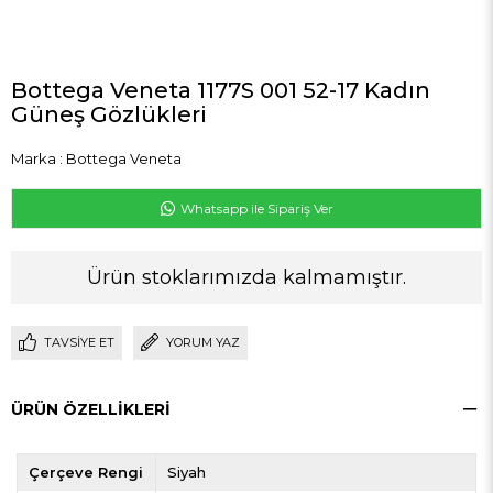
Bottega Veneta 1177S 001 52-17 Kadın
Güneş Gözlükleri
Marka
:
Bottega Veneta
Whatsapp ile Sipariş Ver
Ürün stoklarımızda kalmamıştır.
TAVSIYE ET
YORUM YAZ
ÜRÜN ÖZELLIKLERI
Çerçeve Rengi
Siyah