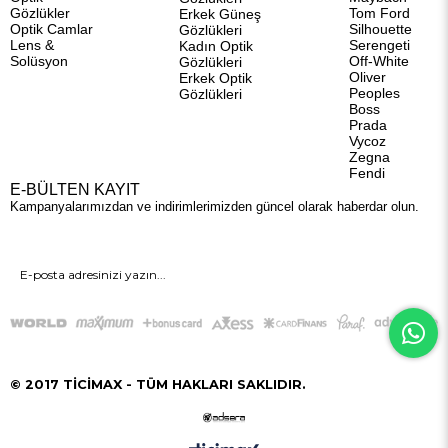
Gözlükler
Tom Ford
Erkek Güneş
Optik Camlar
Silhouette
Gözlükleri
Lens &
Serengeti
Kadın Optik
Solüsyon
Off-White
Gözlükleri
Oliver
Erkek Optik
Peoples
Gözlükleri
Boss
Prada
Vycoz
Zegna
Fendi
E-BÜLTEN KAYIT
Kampanyalarımızdan ve indirimlerimizden güncel olarak haberdar olun.
GÖNDER
© 2017 TİCİMAX - TÜM HAKLARI SAKLIDIR.