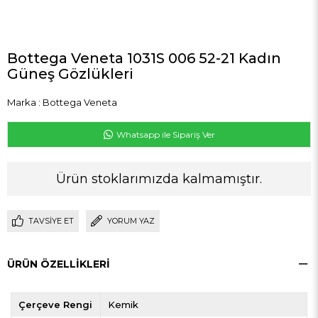
Bottega Veneta 1031S 006 52-21 Kadın
Güneş Gözlükleri
Marka
:
Bottega Veneta
Whatsapp ile Sipariş Ver
Ürün stoklarımızda kalmamıştır.
TAVSIYE ET
YORUM YAZ
ÜRÜN ÖZELLIKLERI
Çerçeve Rengi
Kemik