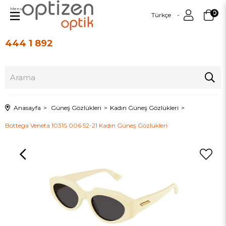
Menu
0
Türkçe
444 1 892
Üye Girişi
Üye Ol
Anasayfa
Güneş Gözlükleri
Kadın Güneş Gözlükleri
Bottega Veneta 1031S 006 52-21 Kadın Güneş Gözlükleri