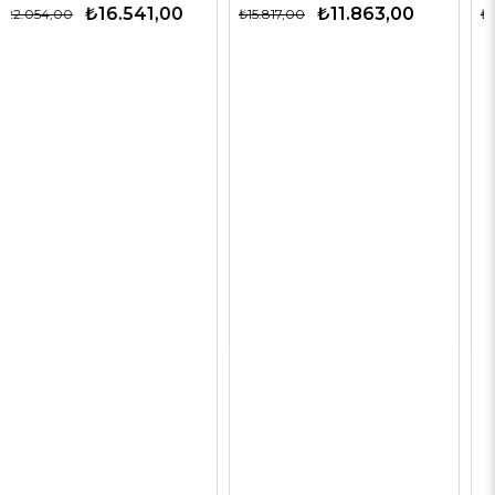
₺11.863,00
₺12.563,00
₺15.817,00
₺19.327,00