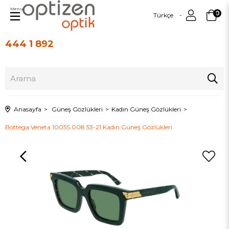
Menu
0
Türkçe
444 1 892
Üye Girişi
Üye Ol
Anasayfa
Güneş Gözlükleri
Kadın Güneş Gözlükleri
Bottega Veneta 1005S 008 53-21 Kadın Güneş Gözlükleri